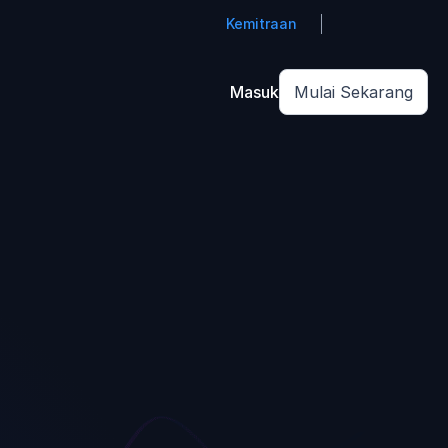
Kemitraan
Masuk
Mulai Sekarang