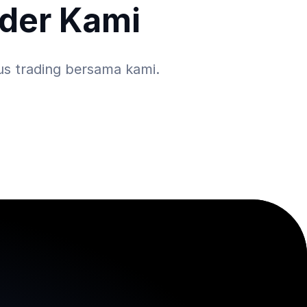
der Kami
us trading bersama kami.