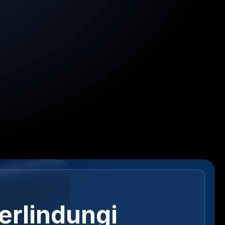
erlindungi