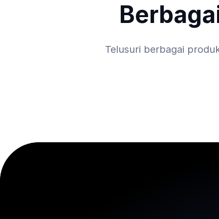
Berbaga
Telusuri berbagai produ