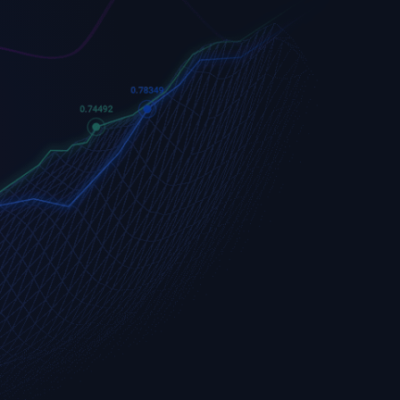
Apple
Apple (AAPL.OQ)