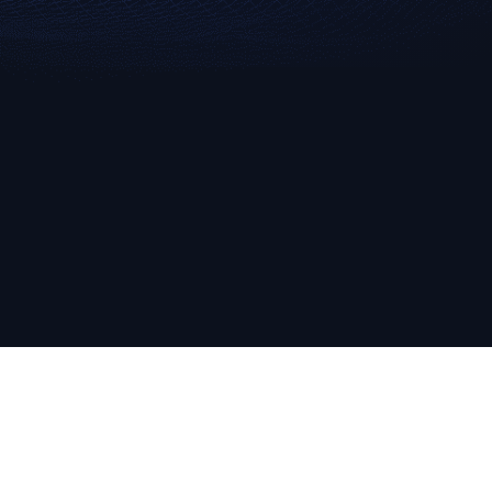
Broker