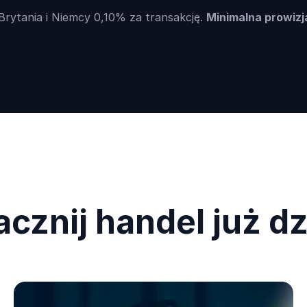
 Brytania i Niemcy 0,10% za transakcję.
Minimalna prowizj
acznij handel już dz