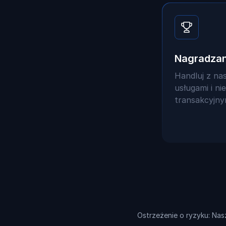
Nagradzan
Handluj z na
usługami i n
transakcyjny
Ostrzeżenie o ryzyku: Nas