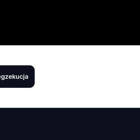
egzekucja