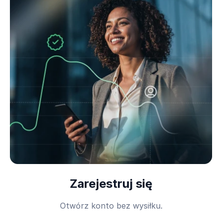
Zarejestruj się
Otwórz konto bez wysiłku.