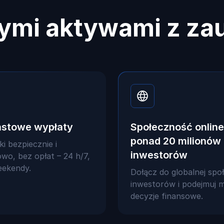
wymi aktywami z za
stowe wypłaty
Społeczność online
ponad 20 milionów
ki bezpiecznie i
inwestorów
wo, bez opłat – 24 h/7,
eekendy.
Dołącz do globalnej spo
inwestorów i podejmuj 
decyzje finansowe.