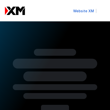
Website XM