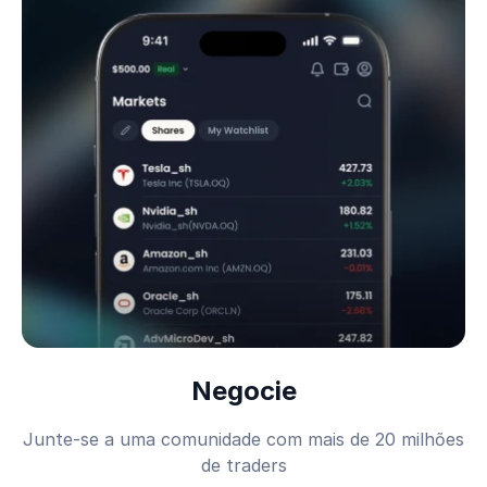
Negocie
Junte-se a uma comunidade com mais de 20 milhões
de traders