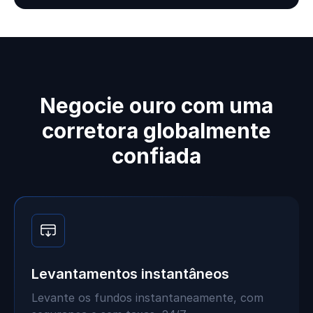
Negocie ouro com uma
corretora globalmente
confiada
Levantamentos instantâneos
Levante os fundos instantaneamente, com