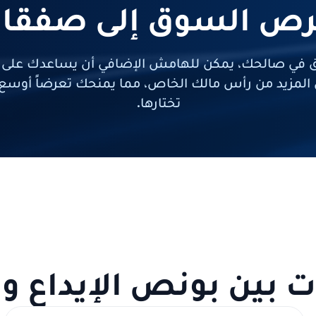
فرص السوق إلى صفقات
 في صالحك، يمكن للهامش الإضافي أن يساعدك على فت
المزيد من رأس مالك الخاص، مما يمنحك تعرضاً أوسع
تختارها.
ات بين بونص الإيداع 