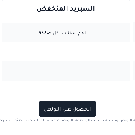
السبريد المنخفض
نعم، سنتات لكل صفقة
الحصول على البونص
ة البونص ونسبته باختلاف المنطقة. البونصات غير قابلة للسحب. تُطبَّق الشروط 