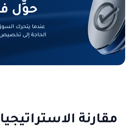
حوِّل 
عندما يتحرك السوق
الحاجة إلى تخصيص 
مقارنة الاستراتيجي