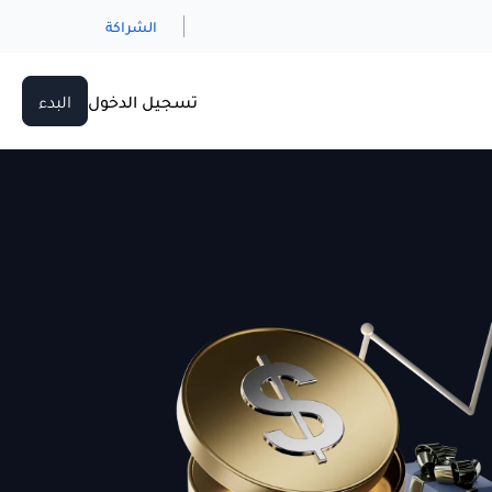
الشراكة
تسجيل الدخول
البدء