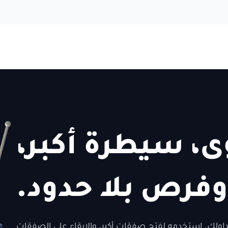
، سيطرة أكبر،
وفرص بلا حدود.
ش إضافي لدعم تداولك. استخدمه لفتح صفقات أكبر، والإبقاء على الصفقات