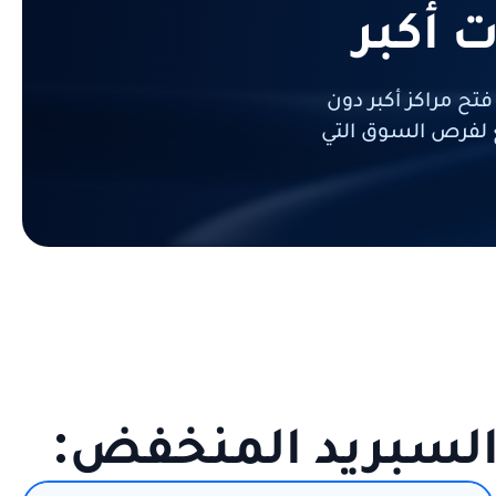
 أكبر
ح مراكز أكبر دون
 لفرص السوق التي
والسبريد المنخفض: