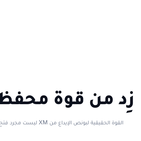
زِد من قوة محفظ
القوة الحقيقية لبونص ال