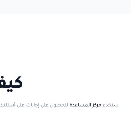
التداول
اكتشف
نبذة عن الشركة
كيف
استخدم
مركز المساعدة
للحصول على إجابات على أسئلتك بس