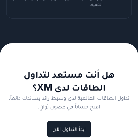
الخفية.
هل أنت مستعد لتداول
الطاقات لدى XM؟
تداول الطاقات العالمية لدى وسيط رائد يساندك دائماً.
افتح حساباً في غضون ثوانٍ.
ابدأ التداول الآن