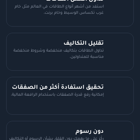
استفد من أشهر أنواع الطاقات في العالم مثل خام
غرب تكساس الوسيط وخام برنت.
تقليل التكاليف
تداول الطاقات بتكاليف منخفضة وشروط منخفضة
مناسبة للمتداولين.
تحقيق استفادة أكثر من الصفقات
إمكانية رفع قدرة الصفقات باستخدام الرافعة المالية.
دون رسوم
ركّز على ما يهمك دون القلق بشأن الرسوم أو التكاليف