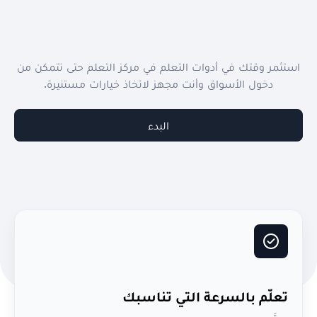
استثمر وقتك في أدوات التعلم في مركز التعلم حتى تتمكن من
دخول الأسواق وأنت مجهز لاتخاذ خيارات مستنيرة.
البدء
تعلّم بالسرعة التي تناسبك