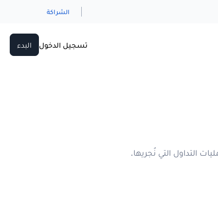
الشراكة
تسجيل الدخول
البدء
 التداول التي نُجريها.