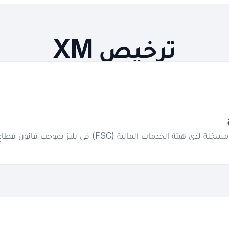
ترخيص XM