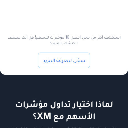
استكشف أكثر من مجرد أفضل 10 مؤشرات للأسهم! هل أنت مستعد
لاكتشاف المزيد؟
سجّل لمعرفة المزيد
لماذا اختيار تداول مؤشرات
الأسهم مع XM؟