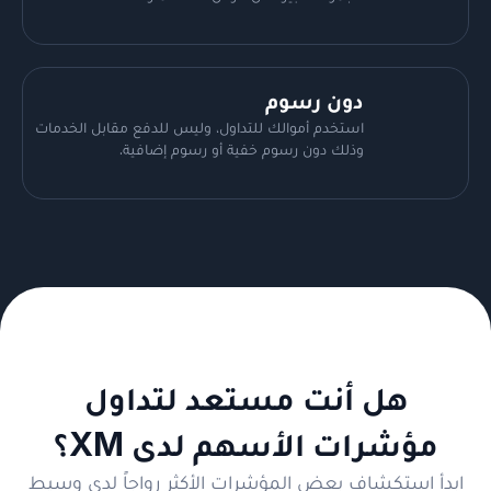
دون رسوم
استخدم أموالك للتداول، وليس للدفع مقابل الخدمات
وذلك دون رسوم خفية أو رسوم إضافية.
هل أنت مستعد لتداول
مؤشرات الأسهم لدى XM؟
ابدأ استكشاف بعض المؤشرات الأكثر رواجاً لدى وسيط