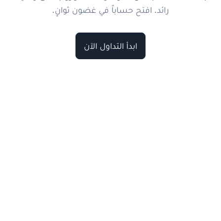
رائد. افتح حساباً في غضون ثوانٍ.
ابدأ التداول الآن