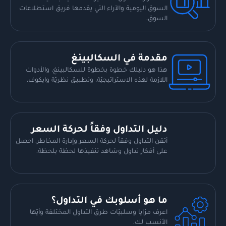
السوق اليومية والآراء التي يقدمها فريق استطلاعات
السوق.
مقدمة في السكالبينغ
هذا هو دليلك خطوة بخطوة للسكالبينغ، والأدوات
اللازمة لهذه الاستراتيجيّة، وتطبيق نظريّة وايكوف.
دليل التداول وفقاً لحركة السعر
أتقن التداول وفقاً لحركة السعر وإدارة المخاطر. احصل
على أفكار تداول وشاهد تنفيذها لحظة بلحظة.
ما هو أسلوبك في التداول؟
اعرف مزايا وسلبيّات طرق التداول المختلفة وأيّها
الأنسب لك.