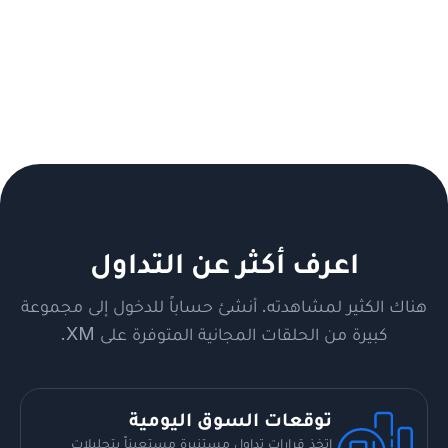
اعرف أكثر عن التداول
هناك الكثير لمشاهدته. أنشئ حساباً للدخول إلى مجموعة
كبيرة من الحلقات المجانية المتوفرة على XM.
توقعات السوق اليومية
اتخذ قرارات تداول مستنيرة مستعيناً بتحليلات