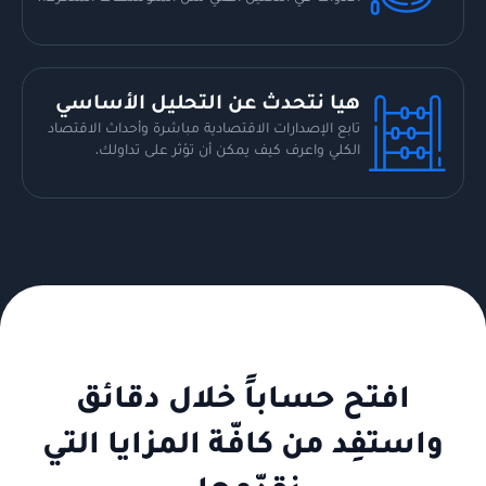
هيا نتحدث عن التحليل الأساسي
تابع الإصدارات الاقتصادية مباشرة وأحداث الاقتصاد
الكلي واعرف كيف يمكن أن تؤثر على تداولك.
افتح حساباً خلال دقائق
واستفِد من كافّة المزايا التي